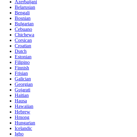
Azerbaijani
Belarusian
Bengali
Bosnian
Bulgarian
Cebuano
Chichewa
Corsican
Croatian
Dutch
Estonian
Filipino
Finnish
Frisian
Galician
Georgian
Gujarati
Haitian
Hausa
Hawaiian
Hebrew
Hmong
Hungarian
Icelandic
Igbo