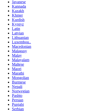
Javanese
Kannada
Kazakh
Khmer
Kurdish
Kyrgyz
Latin
Latvian
Lithuanian
Luxembou..
Macedonian
Malagasy
Malay
Malayalam
Maltese
Maori
Marathi
Mongolian
Burmese
Nepali
Norwegian
Pashto
Persian
Punjabi
Serbian