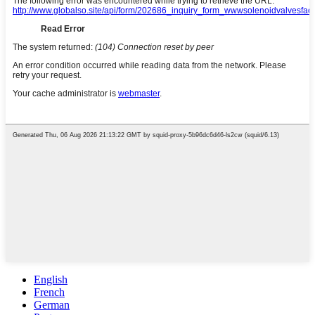
English
French
German